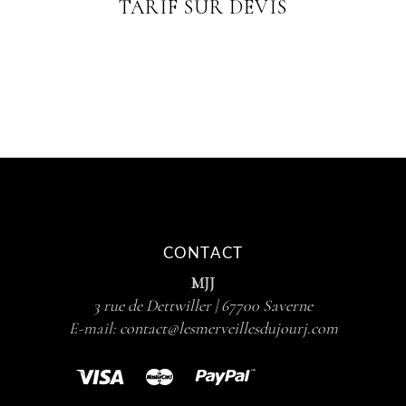
TARIF SUR DEVIS
CONTACT
MJJ
3 rue de Dettwiller | 67700 Saverne
E-mail:
contact@lesmerveillesdujourj.com