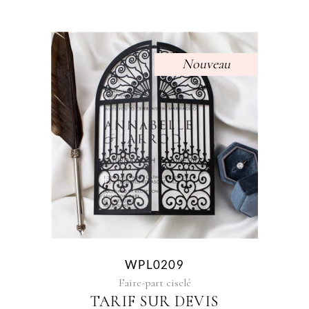
Nouveau
Sélectionner des options
WPL0209
Faire-part ciselé
TARIF SUR DEVIS