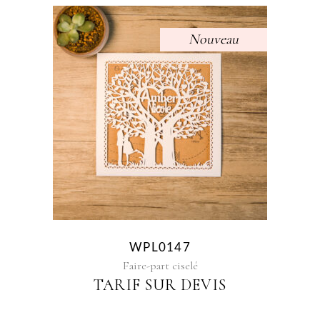
Nouveau
Sélectionner des options
WPL0147
Faire-part ciselé
TARIF SUR DEVIS