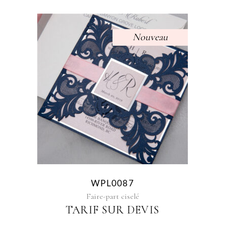
Nouveau
Sélectionner des options
WPL0087
Faire-part ciselé
TARIF SUR DEVIS