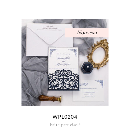
Nouveau
Sélectionner des options
WPL0204
Faire-part ciselé