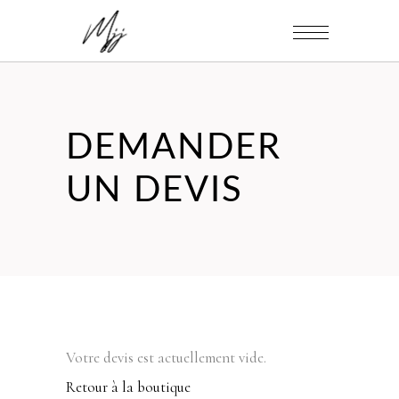
DEMANDER
UN DEVIS
Votre devis est actuellement vide.
Retour à la boutique