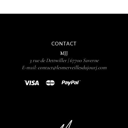
CONTACT
MJJ
3 rue de Dettwiller | 67700 Saverne
E-mail:
contact@lesmerveillesdujourj.com