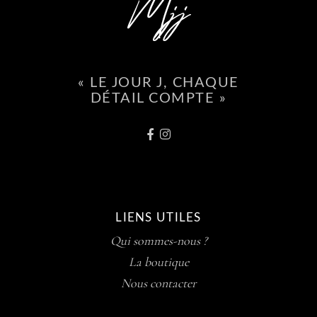
« LE JOUR J, CHAQUE
DÉTAIL COMPTE »
LIENS UTILES
Qui sommes-nous ?
La boutique
Nous contacter