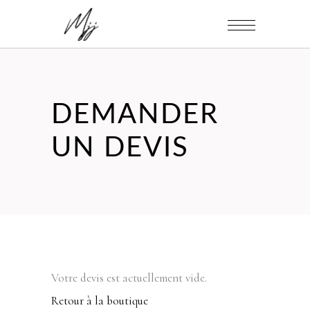
DEMANDER
UN DEVIS
Votre devis est actuellement vide.
Retour à la boutique