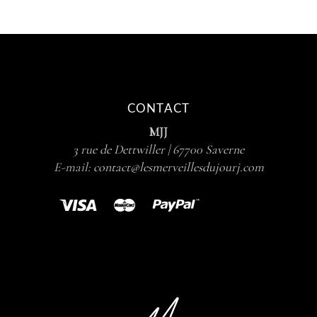
CONTACT
MJJ
3 rue de Dettwiller | 67700 Saverne
E-mail:
contact@lesmerveillesdujourj.com