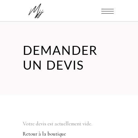
DEMANDER
UN DEVIS
Votre devis est actuellement vide.
Retour à la boutique