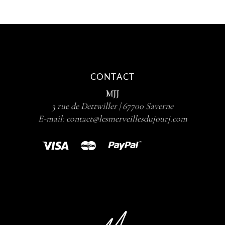
CONTACT
MJJ
3 rue de Dettwiller | 67700 Saverne
E-mail:
contact@lesmerveillesdujourj.com