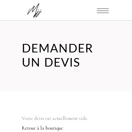
DEMANDER
UN DEVIS
Votre devis est actuellement vide.
Retour à la boutique