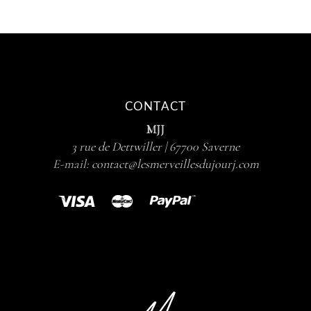
CONTACT
MJJ
3 rue de Dettwiller | 67700 Saverne
E-mail:
contact@lesmerveillesdujourj.com