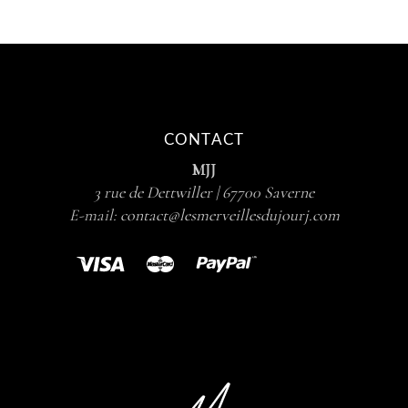
CONTACT
MJJ
3 rue de Dettwiller | 67700 Saverne
E-mail:
contact@lesmerveillesdujourj.com