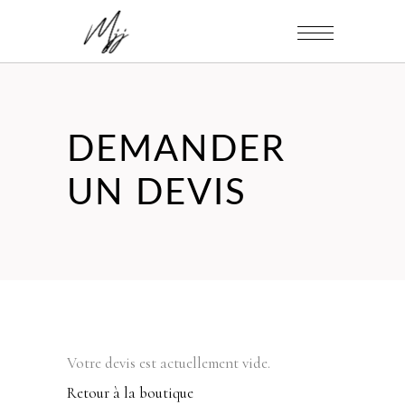
DEMANDER
UN DEVIS
Votre devis est actuellement vide.
Retour à la boutique