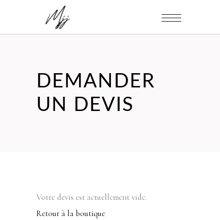
DEMANDER
UN DEVIS
Votre devis est actuellement vide.
Retour à la boutique