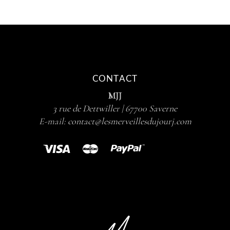
CONTACT
MJJ
3 rue de Dettwiller | 67700 Saverne
E-mail:
contact@lesmerveillesdujourj.com