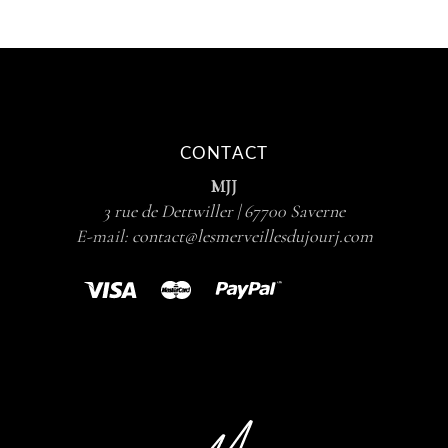
CONTACT
MJJ
3 rue de Dettwiller | 67700 Saverne
E-mail:
contact@lesmerveillesdujourj.com