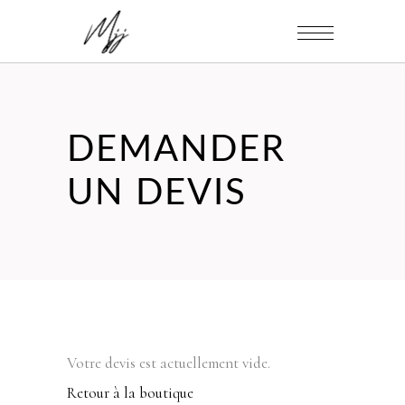
DEMANDER
UN DEVIS
Votre devis est actuellement vide.
Retour à la boutique