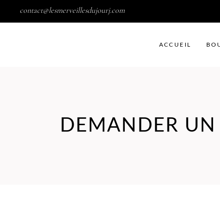
contact@lesmerveillesdujourj.com
ACCUEIL
BO
DEMANDER UN 