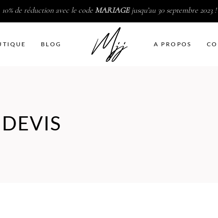
10% de réduction avec le code
MARIAGE
jusqu’au 30 septembre 2023 !
UTIQUE
BLOG
A PROPOS
CO
DEVIS