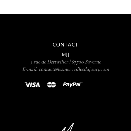
CONTACT
MJJ
3 rue de Dettwiller | 67700 Saverne
E-mail:
contact@lesmerveillesdujourj.com