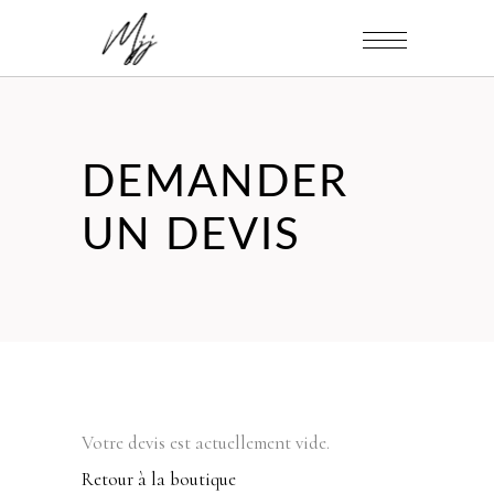
DEMANDER
UN DEVIS
Votre devis est actuellement vide.
Retour à la boutique