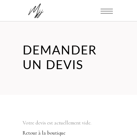
DEMANDER
UN DEVIS
Votre devis est actuellement vide.
Retour à la boutique