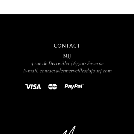
CONTACT
MJJ
3 rue de Dettwiller | 67700 Saverne
E-mail:
contact@lesmerveillesdujourj.com